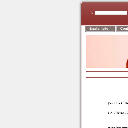
English site
Cont
ות בחוזה בין
ין, המשווק את