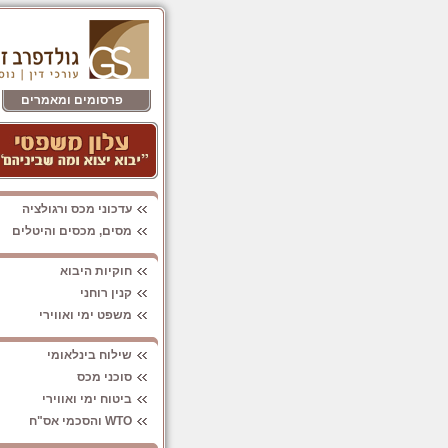
פרסומים ומאמרים
עדכוני מכס ורגולציה
מסים, מכסים והיטלים
חוקיות היבוא
קנין רוחני
משפט ימי ואווירי
שילוח בינלאומי
סוכני מכס
ביטוח ימי ואווירי
WTO והסכמי אס"ח