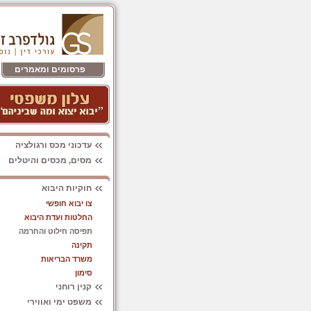
פרסומים ומאמרים
עדכוני מכס ורגולציה
מסים, מכסים והיטלים
חוקיות היבוא
צו יבוא חופשי
החלטות ועדת היבוא
תפיסה חילוט והחרמה
תקינה
משרד הבריאות
סימון
קנין רוחני
משפט ימי ואווירי