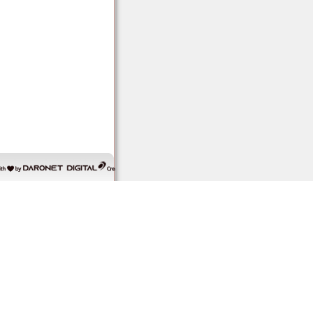
דרונט
דיגיטל
-
בניית
אתרים,
בניית
אתרי
וורדפרס,
בניית
אתרי
סחר,
חנות
אינטרנטית,
פיתוח
אתרים