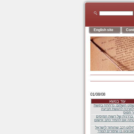
English site
Cont
01/08/08
עוד בנושא
שפט השלום: נדחתה בקשת
לארכה להגשת תביעה
 תפוס
בררנית של רשות המיסים
תה אם להמיר כתב אישום
ילוט רכב שהוחזר לישראל
בוצעו בו שיפורים לצורך