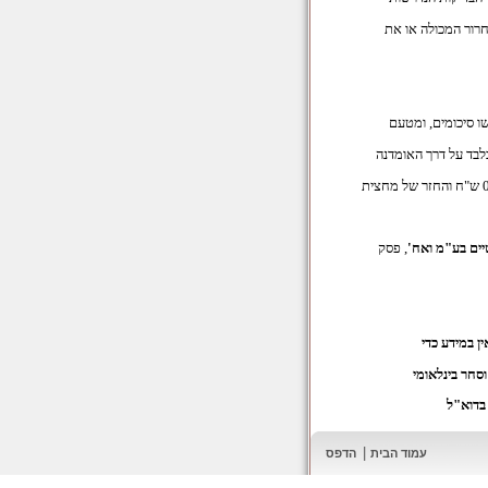
חרור המכולה או את
ו סיכומים, ומטעם
יים בע"מ ואח'
, פסק
ן במידע כדי
וסחר בינלאומי
בדוא"ל
|
עמוד הבית
הדפס