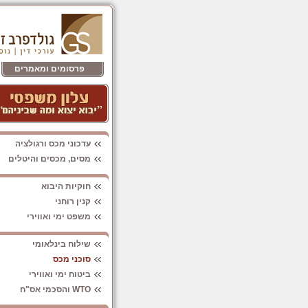
פרסומים ומאמרים
עדכוני מכס ורגולציה
מסים, מכסים והיטלים
חוקיות היבוא
קנין רוחני
משפט ימי ואווירי
שילוח בינלאומי
סוכני מכס
ביטוח ימי ואווירי
WTO והסכמי אס"ח