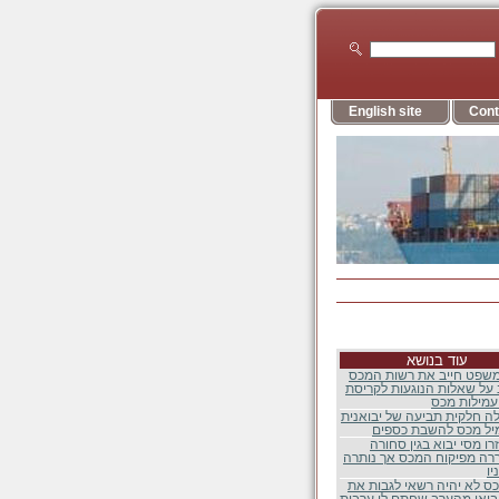
English site
Cont
עוד בנושא
שפט חייב את רשות המכס
על שאלות הנוגעות לקריסת
מילות מכס
 חלקית תביעה של יבואנית
יל מכס להשבת כספים
רו מסי יבוא בגין סחורה
ה מפיקוח המכס אך נותרה
ו
כס לא יהיה רשאי לגבות את