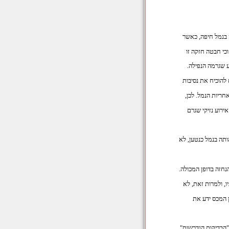
ה בנמל חיפה, כאשר
כי חבטה חזקה זו
ע שגרמה הנפילה.
להוכיח את נסיבות
ריות הנמל. לכן,
רוע נזיקי שגרם
ותה בנמל כנטען, לא
נחזה בדופן המכולה.
ו, ולמרות זאת, לא
 המכס ידע את
הבדיקות הנדרשות"