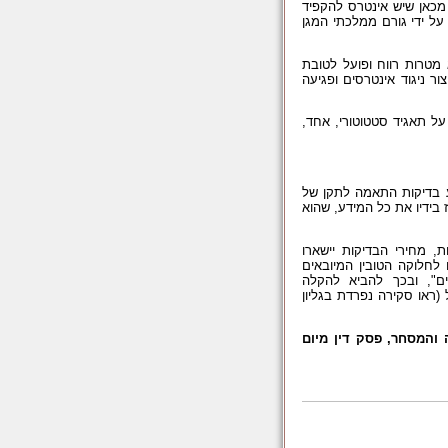
 מכאן שיש אינטרס להקפיד
על ידי גורם ממלכתי המגן
מטרות רווח ופועל לטובת
ר ניגוד אינטרסים ופגיעה
על תאגיד סטטוטורי, אחד,
ע בדיקות התאמה לתקן של
 בידיו את כל המידע, שהוא
, מחירי הבדיקות יישארו
לחלוקה הטובין המיובאים
ים", ובכך להביא להקלה
(ראו סקירה נפרדת בגליון
 שר התעשייה והמסחר, פסק דין מיום