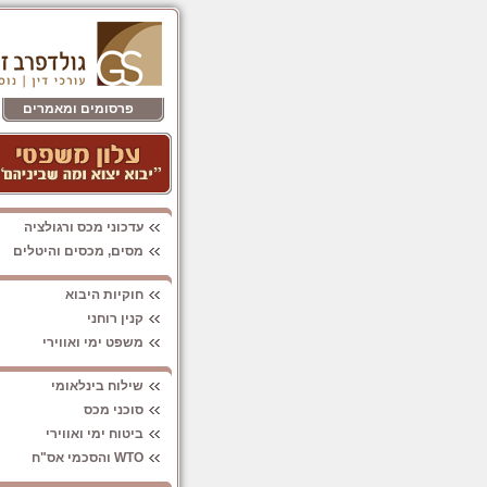
פרסומים ומאמרים
עדכוני מכס ורגולציה
מסים, מכסים והיטלים
חוקיות היבוא
קנין רוחני
משפט ימי ואווירי
שילוח בינלאומי
סוכני מכס
ביטוח ימי ואווירי
WTO והסכמי אס"ח