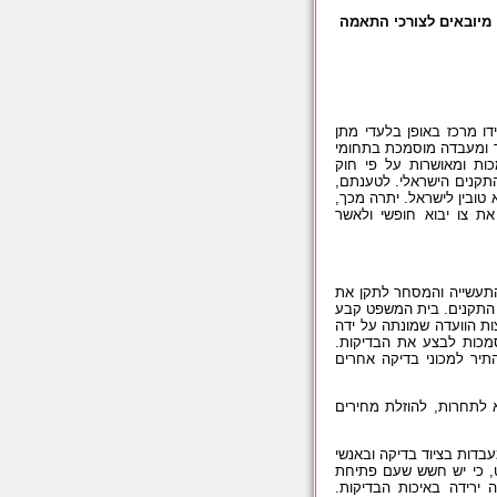
 מיובאים לצורכי התאמה
דו מרכז באופן בלעדי מתן
חר ומעבדה מוסמכת בתחומי
ות ומאושרות על פי חוק
התקנים הישראלי. לטענתם,
טובין לישראל. יתרה מכך,
 צו יבוא חופשי ולאשר
תעשייה והמסחר לתקן את
ן התקנים. בית המשפט קבע
ות הוועדה שמונתה על ידה
סמכות לבצע את הבדיקות.
ר למכוני בדיקה אחרים
לתחרות, להוזלת מחירים
בדות בציוד בדיקה ובאנשי
ט, כי יש חשש שעם פתיחת
 ירידה באיכות הבדיקות.