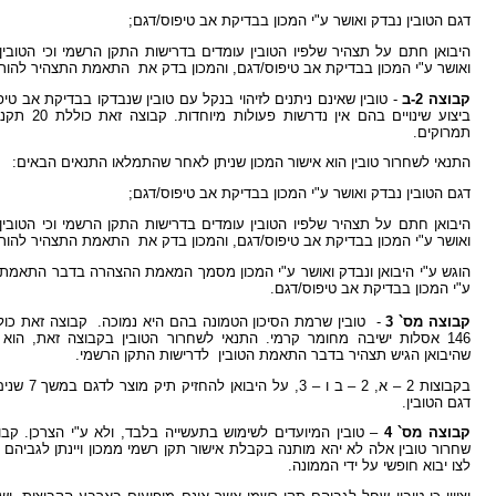
דגם הטובין נבדק ואושר ע"י המכון בבדיקת אב טיפוס/דגם;
היבואן חתם על תצהיר שלפיו הטובין עומדים בדרישות התקן הרשמי וכי הטוב
ואושר ע"י המכון בבדיקת אב טיפוס/דגם, והמכון בדק את התאמת התצהיר להור
קבוצה 2-ב
- טובין שאינם ניתנים לזיהוי בנקל עם טובין שנבדקו בבדיקת אב טיפ
תמרוקים.
התנאי לשחרור טובין הוא אישור המכון שניתן לאחר שהתמלאו התנאים הבאים:
דגם הטובין נבדק ואושר ע"י המכון בבדיקת אב טיפוס/דגם;
היבואן חתם על תצהיר שלפיו הטובין עומדים בדרישות התקן הרשמי וכי הטוב
ואושר ע"י המכון בבדיקת אב טיפוס/דגם, והמכון בדק את התאמת התצהיר להור
הוגש ע"י היבואן ונבדק ואושר ע"י המכון מסמך המאמת ההצהרה בדבר התאמת 
ע"י המכון בבדיקת אב טיפוס/דגם.
קבוצה מס` 3
146 אסלות ישיבה מחומר קרמי. התנאי לשחרור הטובין בקבוצה זאת, הוא 
שהיבואן הגיש תצהיר בדבר התאמת הטובין לדרישות התקן הרשמי.
בקבוצות 2 – א,
דגם הטובין.
קבוצה מס` 4
לצו יבוא חופשי על ידי הממונה.