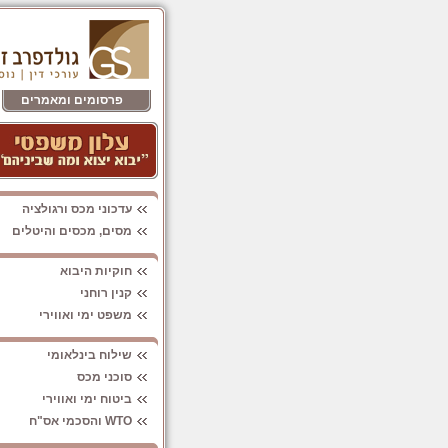
פרסומים ומאמרים
עדכוני מכס ורגולציה
מסים, מכסים והיטלים
חוקיות היבוא
קנין רוחני
משפט ימי ואווירי
שילוח בינלאומי
סוכני מכס
ביטוח ימי ואווירי
WTO והסכמי אס"ח