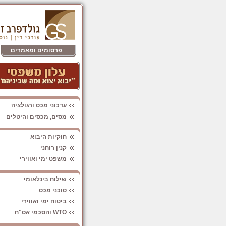
פרסומים ומאמרים
עדכוני מכס ורגולציה
מסים, מכסים והיטלים
חוקיות היבוא
קנין רוחני
משפט ימי ואווירי
שילוח בינלאומי
סוכני מכס
ביטוח ימי ואווירי
WTO והסכמי אס"ח