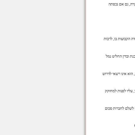
קרה, גם אם נכפתה
ה הקבועות בו, לרבות
נת ובדין החליט נמל
הוא אינו רשאי לדרוש
 עליו לפנות למחוקק
 לשלם לחברות סכום