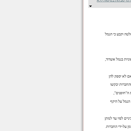
דמי סבלות בטיסות ללא
טה וקבע כי הנמל
ניות בנמל אשדוד,
ם לא יספק להן
שהחברות יבקשו
ה"חופנים",
 הנמל על היקף
ניים לפיו עד למתן
 על-ידי החברות.